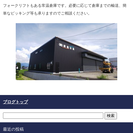
フォークリフトもある常温倉庫です。必要に応じて
倉庫までの輸送、簡
単なピッキング等も承りますのでご相談ください。
ブログトップ
最近の投稿